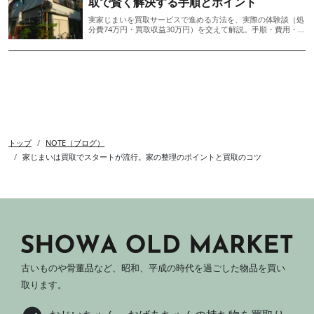
取で賢く解決する手順とポイント
実家じまいを買取サービスで進める方法を、実際の体験談（処
分費74万円・買取収益30万円）を交えて解説。手順・費用・
業者選び・不動産売却との連携まで網羅した完全ガイドです。
トップ
NOTE（ブログ）
家じまいは買取でスタートが流行。家の整理のポイントと買取のコツ
古いものや骨董品など、昭和、平成の時代を過ごした物品を買い
取ります。