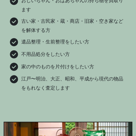
おじいちゃん・おばあちゃんの持ち物を買取り
ます
古い家・古民家・蔵・商店・旧家・空き家など
を解体する方
遺品整理・生前整理をしたい方
不用品処分をしたい方
家の中のものを片付けをしたい方
江戸〜明治、大正、昭和、平成から現代の物品
をもれなく査定します
メニュー