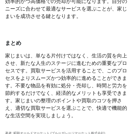
効率的かつ高価格での売却が可能になります。自分の
ニーズに合わせて最適なサービスを選ぶことが、家じ
まいを成功させる鍵となります。
まとめ
家じまいは、単なる片付けではなく、生活の質を向上
させ、新たな人生のステージに進むための重要なプロ
セスです。買取サービスを活用することで、このプロ
セスをよりスムーズかつ効率的に進めることができま
す。不要な物品を有効に処分・売却し、時間と労力を
節約するだけでなく、経済的なメリットも享受できま
す。家じまいの整理のポイントや買取のコツを押さ
え、適切な買取サービスを選ぶことで、快適で機能的
な生活空間を実現しましょう。
著者:
昭和オールドマーケット (ブルーガレージマーケット株式会社)