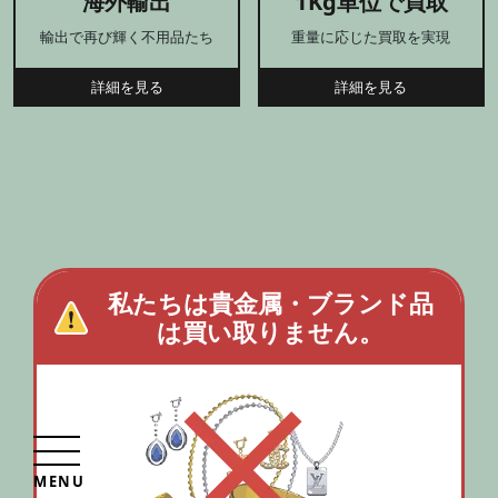
海外輸出
1Kg単位で買取
輸出で再び輝く不用品たち
重量に応じた買取を実現
詳細を見る
詳細を見る
私たちは貴金属・ブランド品
は買い取りません。
買取で解決する実家じまい
無料相談はこちら
MENU