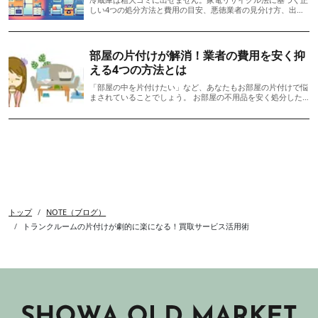
しい4つの処分方法と費用の目安、悪徳業者の見分け方、出張
買取で処分費用を節約する方法まで徹底解説。引越し前に必
読。
部屋の片付けが解消！業者の費用を安く抑
える4つの方法とは
「部屋の中を片付けたい」など、あなたもお部屋の片付けで悩
まされていることでしょう。 お部屋の不用品を安く処分した
い時や、引っ越しなどで荷物を減らしたい時は、専門の業者に
頼んだ方が早く解消させることができます
トップ
NOTE（ブログ）
トランクルームの片付けが劇的に楽になる！買取サービス活用術